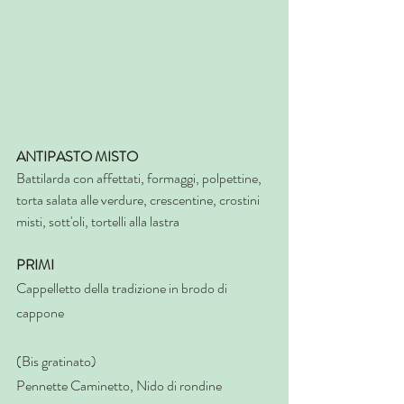
ANTIPASTO MISTO
Battilarda con affettati, formaggi, polpettine, 
torta salata alle verdure, crescentine, crostini 
misti, sott'oli, tortelli alla lastra
PRIMI
Cappelletto della tradizione in brodo di 
cappone
(Bis gratinato)
Pennette Caminetto, Nido di rondine