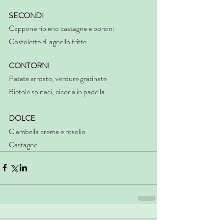
SECONDI
Cappone ripieno castagne e porcini
Costolette di agnello fritte
CONTORNI
Patate arrosto, verdure gratinate
Bietole spinaci, cicoria in padella
DOLCE
Ciambella crema e rosolio
Castagne